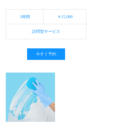
15,000
円
1時間
1
￥15,000
時
訪問型サービス
今すぐ予約